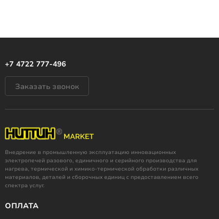
+7 4722 777-496
Заказать звонок
Внедрение в промышленную эксплуатацию инновационных
электропечей разового, единичного и серийного производства для
нагрева, термической и химико-термической обработки различных
материалов, деталей и сборочных единиц с предоставлением всего
спектра услуг.
ОПЛАТА