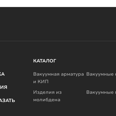
КАТАЛОГ
КА
Вакуумная арматура
Вакуумные 
и КИП
ИЯ
Изделия из
Вакуумные 
молибдена
АЗАТЬ