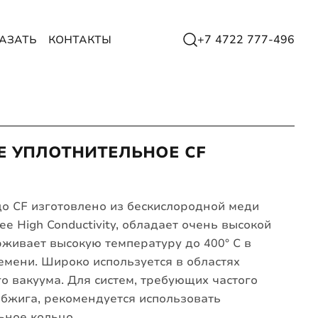
+7 4722 777-496
КАЗАТЬ
КОНТАКТЫ
 УПЛОТНИТЕЛЬНОЕ CF
о CF изготовлено из бескислородной меди
ee High Conductivity, обладает очень высокой
живает высокую температуру до 400° С в
емени. Широко используется в областях
о вакуума. Для систем, требующих частого
бжига, рекомендуется использовать
ьное кольцо.