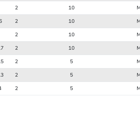
2
2
10
6
2
10
2
2
10
.7
2
10
.5
2
5
.3
2
5
4
2
5