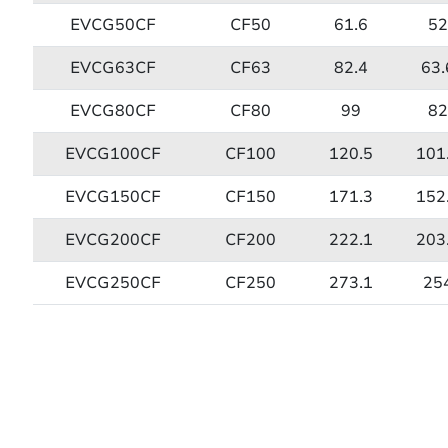
EVCG50CF
CF50
61.6
5
EVCG63CF
CF63
82.4
63.
EVCG80CF
CF80
99
8
EVCG100CF
CF100
120.5
101
EVCG150CF
CF150
171.3
152
EVCG200CF
CF200
222.1
203
EVCG250CF
CF250
273.1
25