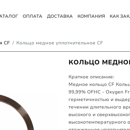
АТАЛОГ
ОПЛАТА
ДОСТАВКА
КОМПАНИЯ
КАК ЗА
я CF
Кольцо медное уплотнительное CF
КОЛЬЦО МЕДНОЕ
Краткое описание:
Медное кольцо CF Кольц
99,99% OFHC - Oxygen Fr
герметичностью и выдер
течении длительного вр
высокого и сверхвысоког
высокотемпературного о
отожженное уплотнител