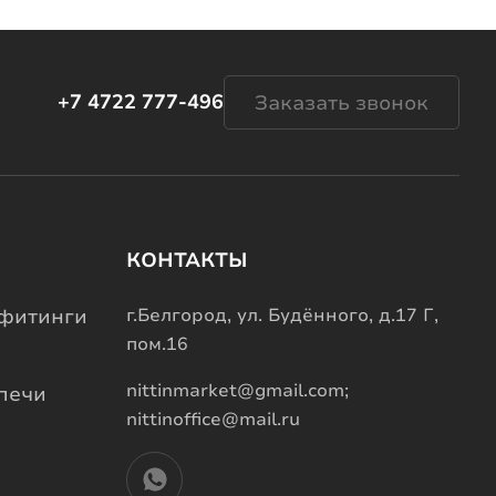
+7 4722 777-496
Заказать звонок
КОНТАКТЫ
фитинги
г.Белгород, ул. Будённого, д.17 Г,
пом.16
nittinmarket@gmail.com;
печи
nittinoffice@mail.ru