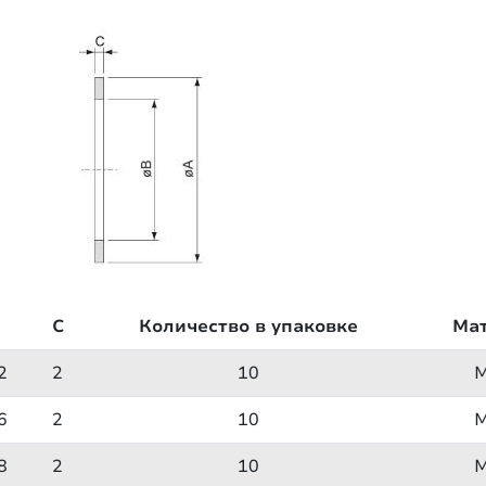
C
Количество в упаковке
Ма
2
2
10
6
2
10
8
2
10